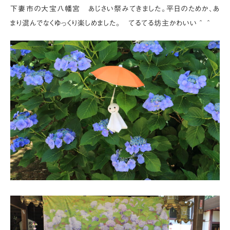
下妻市の大宝八幡宮 あじさい祭みてきました。平日のためか、あ
まり混んでなくゆっくり楽しめました。 てるてる坊主かわいい＾＾