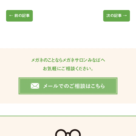
←
前の記事
次の記事
→
メガネのことならメガネサロンみなばへ
お気軽にご相談ください。