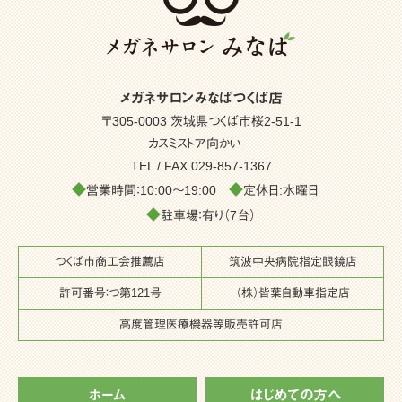
メガネサロンみなばつくば店
〒305-0003 茨城県つくば市桜2-51-1
カスミストア向かい
TEL / FAX
029-857-1367
◆
◆
営業時間：10:00～19:00
定休日:水曜日
◆
駐車場：有り（7台）
つくば市商工会推薦店
筑波中央病院指定眼鏡店
許可番号：つ第121号
（株）皆葉自動車指定店
高度管理医療機器等販売許可店
ホーム
はじめての方へ