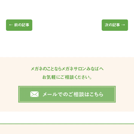
←
前の記事
次の記事
→
メガネのことならメガネサロンみなばへ
お気軽にご相談ください。