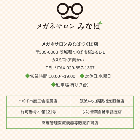
メガネサロンみなばつくば店
〒305-0003 茨城県つくば市桜2-51-1
カスミストア向かい
TEL / FAX
029-857-1367
◆
◆
営業時間：10:00～19:00
定休日:水曜日
◆
駐車場：有り（7台）
つくば市商工会推薦店
筑波中央病院指定眼鏡店
許可番号：つ第121号
（株）皆葉自動車指定店
高度管理医療機器等販売許可店