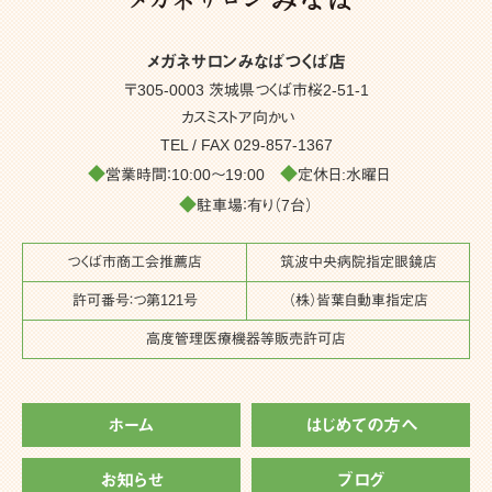
メガネサロンみなばつくば店
〒305-0003 茨城県つくば市桜2-51-1
カスミストア向かい
TEL / FAX
029-857-1367
◆
◆
営業時間：10:00～19:00
定休日:水曜日
◆
駐車場：有り（7台）
つくば市商工会推薦店
筑波中央病院指定眼鏡店
許可番号：つ第121号
（株）皆葉自動車指定店
高度管理医療機器等販売許可店
ホーム
はじめての方へ
お知らせ
ブログ