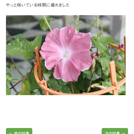
やっと咲いている時間に撮れました
←
前の記事
次の記事
→