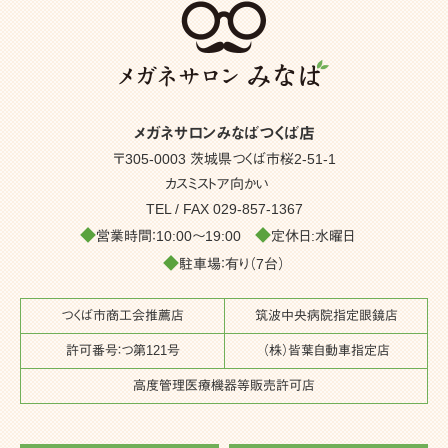
メガネサロンみなばつくば店
〒305-0003 茨城県つくば市桜2-51-1
カスミストア向かい
TEL / FAX
029-857-1367
◆
◆
営業時間：10:00～19:00
定休日:水曜日
◆
駐車場：有り（7台）
つくば市商工会推薦店
筑波中央病院指定眼鏡店
許可番号：つ第121号
（株）皆葉自動車指定店
高度管理医療機器等販売許可店