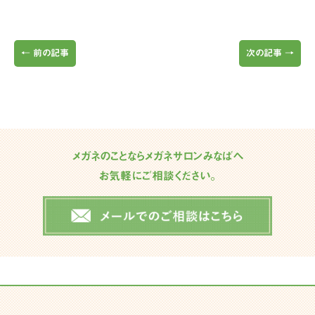
←
前の記事
次の記事
→
メガネのことならメガネサロンみなばへ
お気軽にご相談ください。