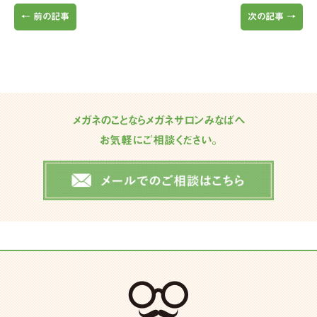
←
前の記事
次の記事
→
メガネのことならメガネサロンみなばへ
お気軽にご相談ください。