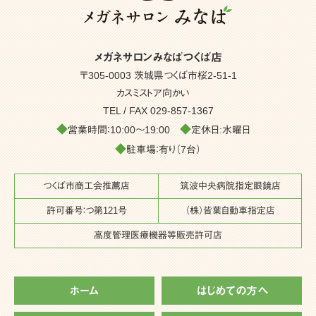
メガネサロンみなばつくば店
〒305-0003 茨城県つくば市桜2-51-1
カスミストア向かい
TEL / FAX
029-857-1367
◆
◆
営業時間：10:00～19:00
定休日:水曜日
◆
駐車場：有り（7台）
つくば市商工会推薦店
筑波中央病院指定眼鏡店
許可番号：つ第121号
（株）皆葉自動車指定店
高度管理医療機器等販売許可店
ホーム
はじめての方へ