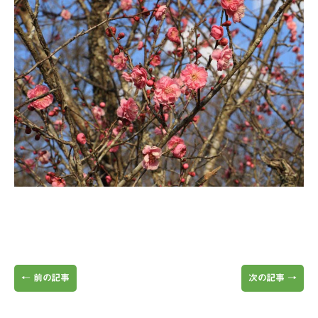
←
前の記事
次の記事
→