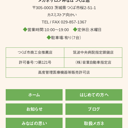
メガネサロンみなばつくば店
〒305-0003 茨城県つくば市桜2-51-1
カスミストア向かい
TEL / FAX
029-857-1367
◆
◆
営業時間：10:00～19:00
定休日:水曜日
◆
駐車場：有り（7台）
つくば市商工会推薦店
筑波中央病院指定眼鏡店
許可番号：つ第121号
（株）皆葉自動車指定店
高度管理医療機器等販売許可店
ホーム
はじめての方へ
お知らせ
ブログ
みなばの思い
取扱メガネ