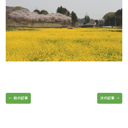
←
前の記事
次の記事
→