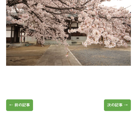
←
前の記事
次の記事
→