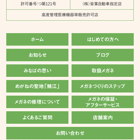
許可番号：つ第121号
（株）皆葉自動車指定店
高度管理医療機器等販売許可店
ホーム
はじめての方へ
お知らせ
ブログ
みなばの思い
取扱メガネ
めがねの聖地「鯖江」
メガネづくりのステップ
メガネの保証・
メガネの修理について
アフターサービス
よくあるご質問
店舗案内
お問い合わせ