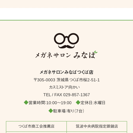
メガネサロンみなばつくば店
〒305-0003 茨城県つくば市桜2-51-1
カスミストア向かい
TEL / FAX
029-857-1367
◆
◆
営業時間：10:00～19:00
定休日:水曜日
◆
駐車場：有り（7台）
つくば市商工会推薦店
筑波中央病院指定眼鏡店