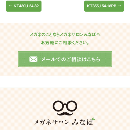
←
KT430U 54-82
KT355J 54-18PB
→
メガネのことならメガネサロンみなばへ
お気軽にご相談ください。