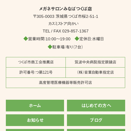
メガネサロンみなばつくば店
〒305-0003 茨城県つくば市桜2-51-1
カスミストア向かい
TEL / FAX
029-857-1367
◆
◆
営業時間：10:00～19:00
定休日:水曜日
◆
駐車場：有り（7台）
つくば市商工会推薦店
筑波中央病院指定眼鏡店
許可番号：つ第121号
（株）皆葉自動車指定店
高度管理医療機器等販売許可店
ホーム
はじめての方へ
お知らせ
ブログ