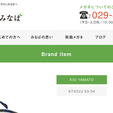
ネサロンみなばへ
じめての方へ
みなばの思い
取扱メガネ
ブログ
Brand item
KIO YAMATO
KT431U 53-04