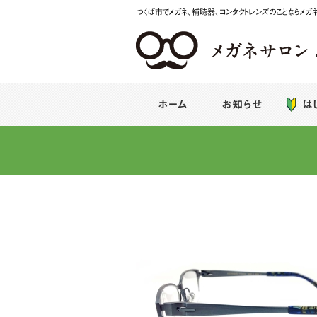
つくば市でメガネ、補聴器、コンタクトレンズのことならメガ
メガネサロンみなば
ホーム
お知らせ
は