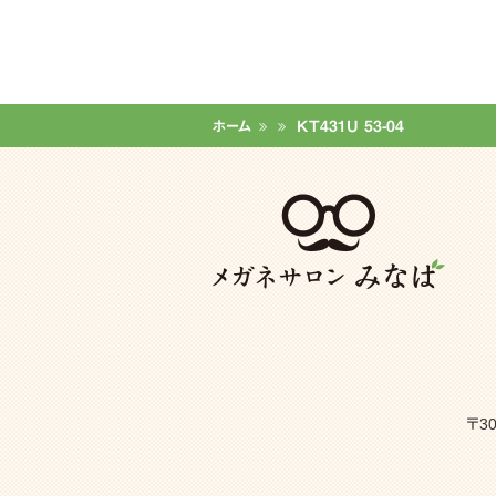
ホーム
KT431U 53-04
〒3