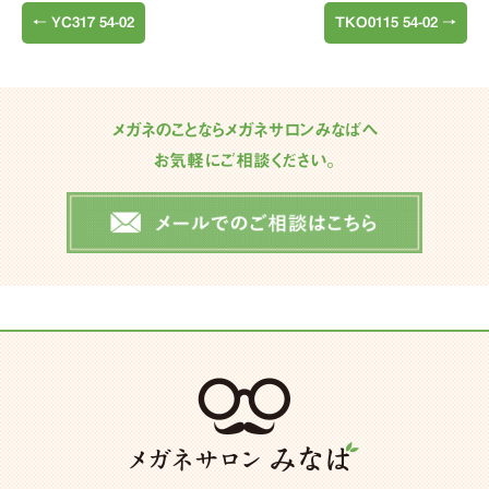
←
YC317 54-02
TKO0115 54-02
→
メガネのことならメガネサロンみなばへ
お気軽にご相談ください。