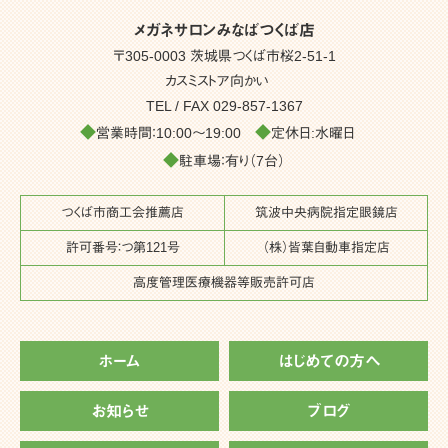
メガネサロンみなばつくば店
〒305-0003 茨城県つくば市桜2-51-1
カスミストア向かい
TEL / FAX
029-857-1367
◆
◆
営業時間：10:00～19:00
定休日:水曜日
◆
駐車場：有り（7台）
つくば市商工会推薦店
筑波中央病院指定眼鏡店
許可番号：つ第121号
（株）皆葉自動車指定店
高度管理医療機器等販売許可店
ホーム
はじめての方へ
お知らせ
ブログ