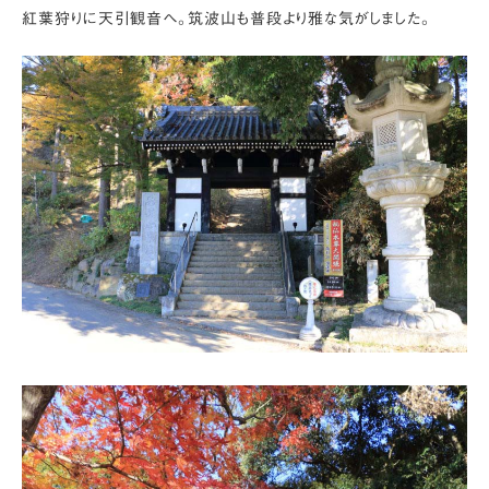
紅葉狩りに天引観音へ。筑波山も普段より雅な気がしました。