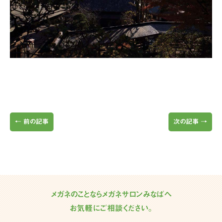
←
前の記事
次の記事
→
メガネのことならメガネサロンみなばへ
お気軽にご相談ください。