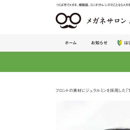
つくば市でメガネ、補聴器、コンタクトレンズのことならメガ
メガネサロンみなば
ホーム
お知らせ
は
フロントの素材にジュラルミンを採用した「Ｔ