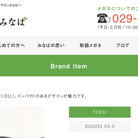
ネサロンみなばへ
じめての方へ
みなばの思い
取扱メガネ
ブログ
Brand item
Ｉ：ＤＵ」。インパクトのあるデザインが魅力です。
ＴＩ：ＤＵ
DU1031 53-3