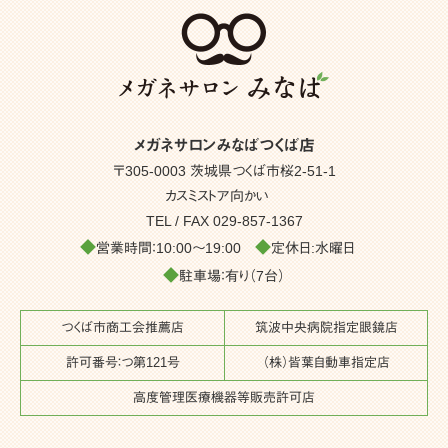
メガネサロンみなばつくば店
〒305-0003 茨城県つくば市桜2-51-1
カスミストア向かい
TEL / FAX
029-857-1367
◆
◆
営業時間：10:00～19:00
定休日:水曜日
◆
駐車場：有り（7台）
つくば市商工会推薦店
筑波中央病院指定眼鏡店
許可番号：つ第121号
（株）皆葉自動車指定店
高度管理医療機器等販売許可店