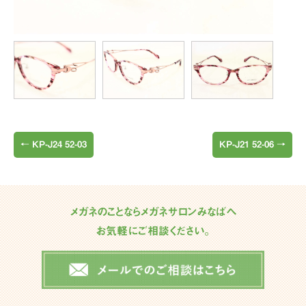
←
KP-J24 52-03
KP-J21 52-06
→
メガネのことならメガネサロンみなばへ
お気軽にご相談ください。