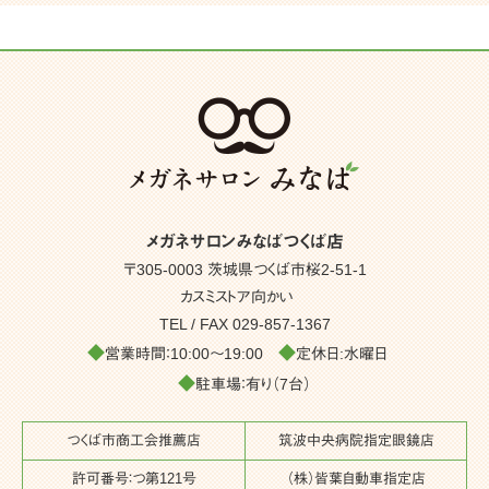
メガネサロンみなばつくば店
〒305-0003 茨城県つくば市桜2-51-1
カスミストア向かい
TEL / FAX
029-857-1367
◆
◆
営業時間：10:00～19:00
定休日:水曜日
◆
駐車場：有り（7台）
つくば市商工会推薦店
筑波中央病院指定眼鏡店
許可番号：つ第121号
（株）皆葉自動車指定店