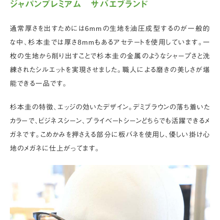
ジャパンプレミアム サバエブランド
通常厚さを出すためには6mmの生地を油圧成型するのが一般的
な中、杉本圭では厚さ8mmもあるアセテートを使用しています。一
枚の生地から削り出すことで杉本圭の金属のようなシャープさと洗
練されたシルエットを実現させました。職人による磨きの美しさが堪
能できる一品です。
杉本圭の特徴、エッジの効いたデザイン。デミブラウンの落ち着いた
カラーで、ビジネスシーン、プライベートシーンどちらでも活躍できるメ
ガネです。こめかみを押さえる部分に板バネを使用し、優しい掛け心
地のメガネに仕上がってます。