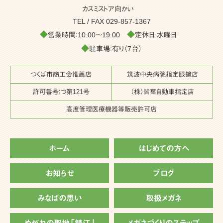
カスミストア向かい
TEL / FAX
029-857-1367
◆
◆
営業時間：10:00～19:00
定休日:水曜日
◆
駐車場：有り（7台）
つくば市商工会推薦店
筑波中央病院指定眼鏡店
許可番号：つ第121号
（株）皆葉自動車指定店
高度管理医療機器等販売許可店
ホーム
はじめての方へ
お知らせ
ブログ
みなばの思い
取扱メガネ