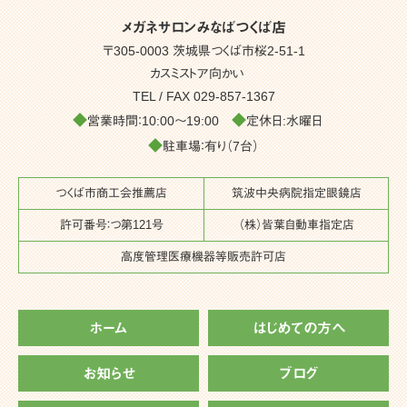
メガネサロンみなばつくば店
〒305-0003 茨城県つくば市桜2-51-1
カスミストア向かい
TEL / FAX
029-857-1367
◆
◆
営業時間：10:00～19:00
定休日:水曜日
◆
駐車場：有り（7台）
つくば市商工会推薦店
筑波中央病院指定眼鏡店
許可番号：つ第121号
（株）皆葉自動車指定店
高度管理医療機器等販売許可店
ホーム
はじめての方へ
お知らせ
ブログ