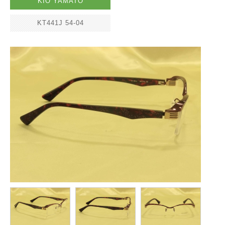
KIO YAMATO
KT441J 54-04