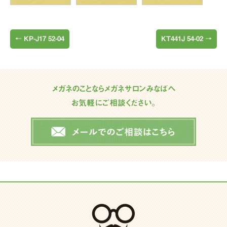
←
KP-J17 52-04
KT441J 54-02
→
メガネのことならメガネサロンみなばへ
お気軽にご相談ください。