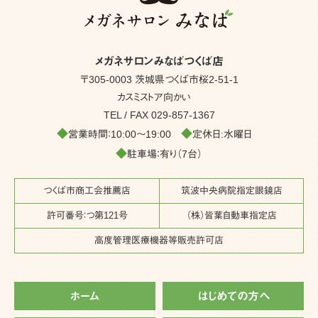
メガネサロンみなばつくば店
〒305-0003 茨城県つくば市桜2-51-1
カスミストア向かい
TEL / FAX
029-857-1367
◆
◆
営業時間：10:00～19:00
定休日:水曜日
◆
駐車場：有り（7台）
つくば市商工会推薦店
筑波中央病院指定眼鏡店
許可番号：つ第121号
（株）皆葉自動車指定店
高度管理医療機器等販売許可店
ホーム
はじめての方へ