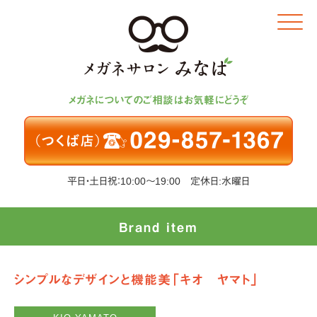
Click
メガネについてのご相談はお気軽にどうぞ
平日・土日祝：10:00～19:00 定休日:水曜日
Brand item
シンプルなデザインと機能美「キオ ヤマト」