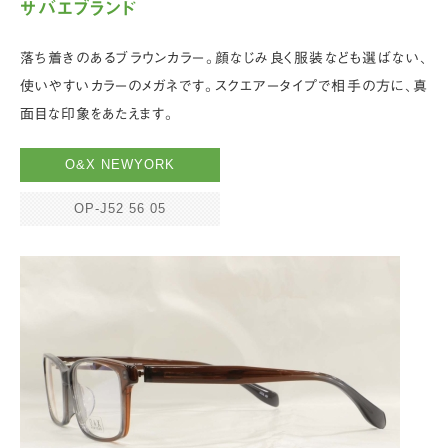
サバエブランド
落ち着きのあるブラウンカラー。顔なじみ良く服装なども選ばない、
使いやすいカラーのメガネです。スクエアータイプで相手の方に、真
面目な印象をあたえます。
O&X NEWYORK
OP-J52 56 05