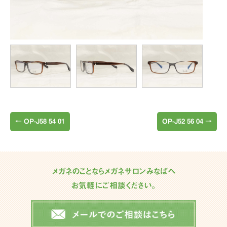
←
OP-J58 54 01
OP-J52 56 04
→
メガネのことならメガネサロンみなばへ
お気軽にご相談ください。