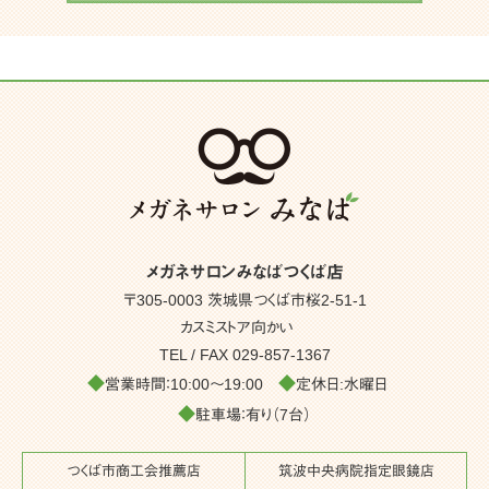
メガネサロンみなばつくば店
〒305-0003 茨城県つくば市桜2-51-1
カスミストア向かい
TEL / FAX
029-857-1367
◆
◆
営業時間：10:00～19:00
定休日:水曜日
◆
駐車場：有り（7台）
つくば市商工会推薦店
筑波中央病院指定眼鏡店