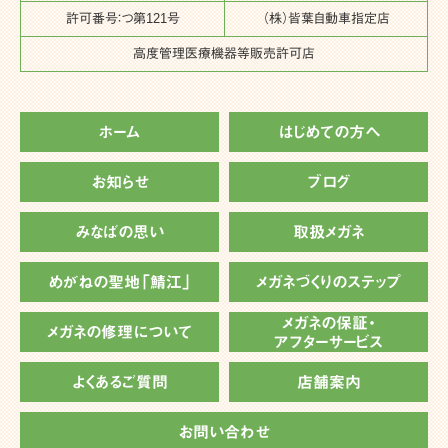
許可番号：つ第121号
（株）皆葉自動車指定店
高度管理医療機器等販売許可店
ホーム
はじめての方へ
お知らせ
ブログ
みなばの思い
取扱メガネ
めがねの聖地「鯖江」
メガネづくりのステップ
メガネの保証・
メガネの修理について
アフターサービス
よくあるご質問
店舗案内
お問い合わせ