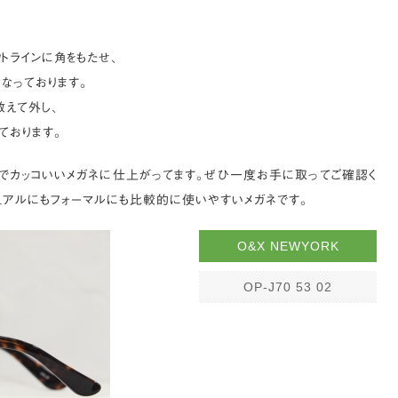
。
トラインに角をもたせ、
なっております。
敢えて外し、
ております。
レでカッコいいメガネに仕上がってます。ぜひ一度お手に取ってご確認く
ジュアルにもフォーマルにも比較的に使いやすいメガネです。
O&X NEWYORK
OP-J70 53 02