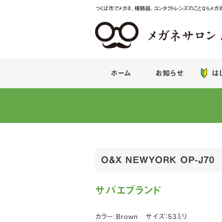
つくば市でメガネ、補聴器、コンタクトレンズのことならメガ
メガネサロンみなば
ホーム
お知らせ
は
O&X NEWYORK OP-J70
サバエブランド
カラー:Brown サイズ：53ミリ