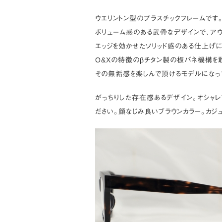
ウエリントン型のプラスチックフレームです
ボリューム感のある武骨なデザインで、アウ
エッジを効かせたソリッド感のある仕上げに
O&Xの特徴のβチタン製の板バネ機構を
その無垢感を楽しんで頂けるモデルになっ
がっちりした存在感あるデザイン。オシャ
ださい。顔なじみ良いブラウンカラー。カ