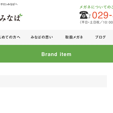
ネサロンみなばへ
じめての方へ
みなばの思い
取扱メガネ
ブログ
Brand item