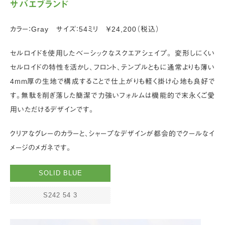
サバエブランド
カラー：Gray サイズ：54ミリ ￥24,200（税込）
セルロイドを使用したベーシックなスクエアシェイプ。 変形しにくい
セルロイドの特性を活かし、フロント、テンプルともに通常よりも薄い
4ｍｍ厚の生地で構成することで仕上がりも軽く掛け心地も良好で
す。無駄を削ぎ落した簡潔で力強いフォルムは機能的で末永くご愛
用いただけるデザインです。
クリアなグレーのカラーと、シャープなデザインが都会的でクールなイ
メージのメガネです。
SOLID BLUE
S242 54 3