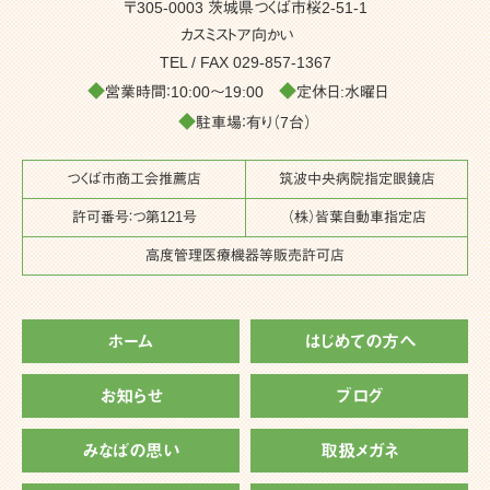
〒305-0003 茨城県つくば市桜2-51-1
カスミストア向かい
TEL / FAX
029-857-1367
◆
◆
営業時間：10:00～19:00
定休日:水曜日
◆
駐車場：有り（7台）
つくば市商工会推薦店
筑波中央病院指定眼鏡店
許可番号：つ第121号
（株）皆葉自動車指定店
高度管理医療機器等販売許可店
ホーム
はじめての方へ
お知らせ
ブログ
みなばの思い
取扱メガネ