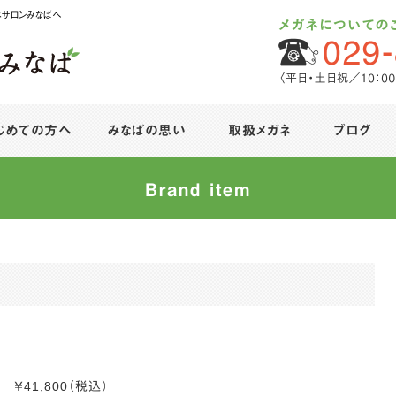
ネサロンみなばへ
じめての方へ
みなばの思い
取扱メガネ
ブログ
Brand item
リ ￥41,800（税込）