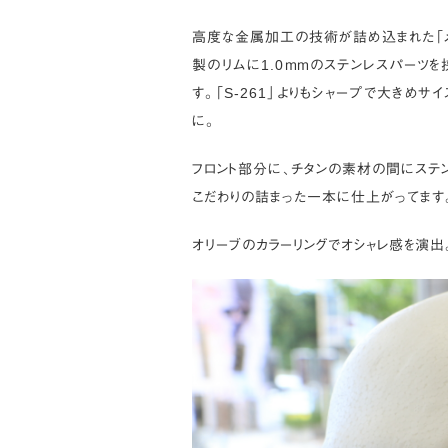
高度な金属加工の技術が詰め込まれた「メタ
製のリムに1.0ｍｍのステンレスパーツ
す。「S-261」よりもシャープで大きめ
に。
フロント部分に、チタンの素材の間にステ
こだわりの詰まった一本に仕上がってます
オリーブのカラーリングでオシャレ感を演出