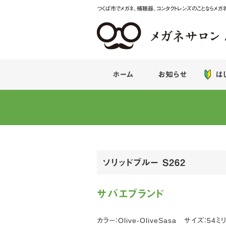
つくば市でメガネ、補聴器、コンタクトレンズのことならメガ
メガネサロンみなば
ホーム
お知らせ
は
ソリッドブルー S262
サバエブランド
カラー：Olive-OliveSasa サイズ：54ミ