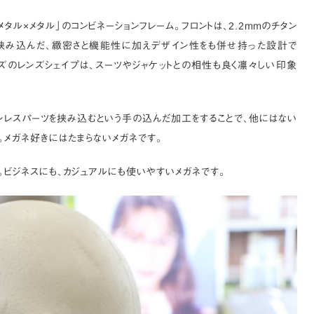
ル×メタル」のコンビネーションフレーム。フロントは、2.2ｍｍのチタン
を挟み込んだ、緻密さと機能性に加えデザイン性をも併せ持った設計で
サイズのレンズシェイプは、スーツやジャケットとの相性も良く凛々しい印象
ンレスパーツを挟み込むという手の込んだ加工をすることで、他にはない
。メガネ好きにはたまらないメガネです。
。ビジネスにも、カジュアルにも使いやすいメガネです。