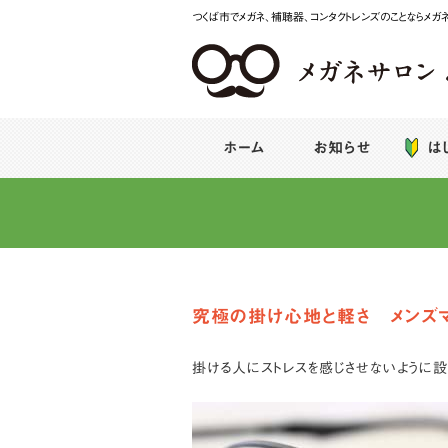
つくば市でメガネ、補聴器、コンタクトレンズのことならメガ
メガネサロンみなば
ホーム
お知らせ
は
究極の掛け心地と軽さ メンズ
掛ける人にストレスを感じさせないように設