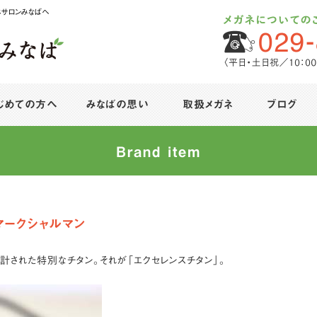
ネサロンみなばへ
じめての方へ
みなばの思い
取扱メガネ
ブログ
Brand item
マークシャルマン
計された特別なチタン。それが「エクセレンスチタン」。