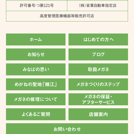
許可番号：つ第121号
（株）皆葉自動車指定店
高度管理医療機器等販売許可店
ホーム
はじめての方へ
お知らせ
ブログ
みなばの思い
取扱メガネ
めがねの聖地「鯖江」
メガネづくりのステップ
メガネの保証・
メガネの修理について
アフターサービス
よくあるご質問
店舗案内
お問い合わせ