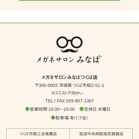
メガネサロンみなばつくば店
〒305-0003 茨城県つくば市桜2-51-1
カスミストア向かい
TEL / FAX
029-857-1367
◆
◆
営業時間：10:00～19:00
定休日:水曜日
◆
駐車場：有り（7台）
つくば市商工会推薦店
筑波中央病院指定眼鏡店