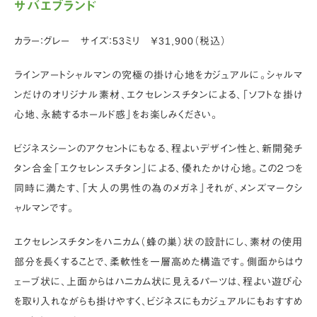
サバエブランド
カラー：グレー サイズ：53ミリ ￥31,900（税込）
ラインアートシャルマンの究極の掛け心地をカジュアルに。シャルマ
ンだけのオリジナル素材、エクセレンスチタンによる、「ソフトな掛け
心地、永続するホールド感」をお楽しみください。
ビジネスシーンのアクセントにもなる、程よいデザイン性と、新開発チ
タン合金「エクセレンスチタン」による、優れたかけ心地。この２つを
同時に満たす、「大人の男性の為のメガネ」それが、メンズマークシ
ャルマンです。
エクセレンスチタンをハニカム（蜂の巣）状の設計にし、素材の使用
部分を長くすることで、柔軟性を一層高めた構造です。側面からはウ
ェーブ状に、上面からはハニカム状に見えるパーツは、程よい遊び心
を取り入れながらも掛けやすく、ビジネスにもカジュアルにもおすすめ