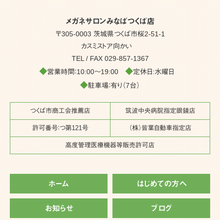
メガネサロンみなばつくば店
〒305-0003 茨城県つくば市桜2-51-1
カスミストア向かい
TEL / FAX
029-857-1367
◆
◆
営業時間：10:00～19:00
定休日:水曜日
◆
駐車場：有り（7台）
つくば市商工会推薦店
筑波中央病院指定眼鏡店
許可番号：つ第121号
（株）皆葉自動車指定店
高度管理医療機器等販売許可店
ホーム
はじめての方へ
お知らせ
ブログ