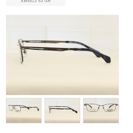
XM5513 53 GR