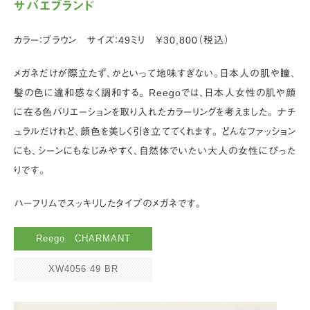
サバエブランド
カラー：ブラウン サイズ：49ミリ ￥30,800（税込）
メガネだけが際立たず、かといって地味すぎない。日本人の肌や瞳、
髪の色に違和感なく調和する。 Reegoでは、日本人女性の肌や顔
に在る色バリエーションを取り入れたカラーリングを考えました。 ナチ
ュラルだけれど、顔色を美しく引き立ててくれます。 どんなファッション
にも、シーンにもなじみやすく、自然体でいたい大人の女性にぴった
りです。
ハーフリムでスッキリしたタイプのメガネです。
Reego CHARMANT
XW4056 49 BR