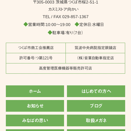
〒305-0003 茨城県つくば市桜2-51-1
カスミストア向かい
TEL / FAX
029-857-1367
◆
◆
営業時間：10:00～19:00
定休日:水曜日
◆
駐車場：有り（7台）
つくば市商工会推薦店
筑波中央病院指定眼鏡店
許可番号：つ第121号
（株）皆葉自動車指定店
高度管理医療機器等販売許可店
ホーム
はじめての方へ
お知らせ
ブログ
みなばの思い
取扱メガネ